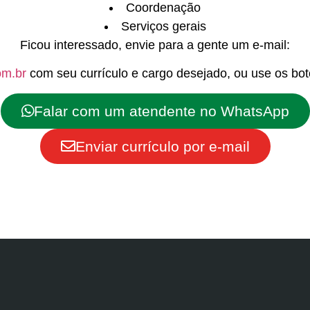
Coordenação
Serviços gerais
Ficou interessado, envie para a gente um e-mail:
om.br
com seu currículo e cargo desejado, ou use os bot
Falar com um atendente no WhatsApp
Enviar currículo por e-mail