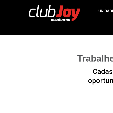
UNIDAD
Trabalh
Cadas
oportun