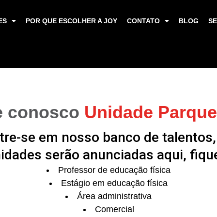
ES
POR QUE ESCOLHER A JOY
CONTATO
BLOG
SE
e conosco
Unidade Parque
tre-se em nosso banco de talentos,
idades serão anunciadas aqui, fique
Professor de educação física
Estágio em educação física
Área administrativa
Comercial