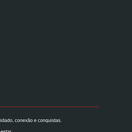
idado, conexão e conquistas.
estar.