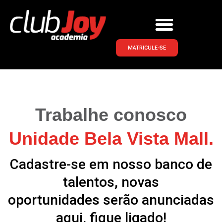
MATRICULE-SE
Trabalhe conosco
Unidade Bela Vista Mall.
Cadastre-se em nosso banco de
talentos, novas
oportunidades serão anunciadas
aqui, fique ligado!