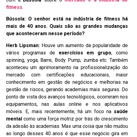
fitness
.
Bússola: O senhor está na indústria de fitness há
mais de 40 anos. Quais são as grandes mudanças
que aconteceram nesse período?
Herb Lipsman:
Houve um aumento da popularidade de
vários programas de
exercícios em grupo
, como
spinning, yoga, Barre, Body Pump, zumba etc. Também
aconteceu um aprimoramento na profissionalização do
mercado com certificações educacionais, maior
conhecimento em gestão de negócios e melhorias na
gestão de riscos, gerando academias mais seguras. Do
ponto de vista dos avanços tecnológicos, ocorreram nos
equipamentos, nas aulas online e nos aplicativos
móveis. E, mais recentemente, há um foco na
saúde
mental
como uma força motriz por trás do crescimento
da adesão às academias. Mas uma coisa que não mudou
ao longo desses 40 anos é que esse negócio gira em