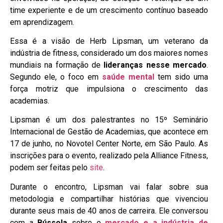
time experiente e de um crescimento contínuo baseado
em aprendizagem.
Essa é a visão de Herb Lipsman, um veterano da
indústria de fitness, considerado um dos maiores nomes
mundiais na formação de
lideranças nesse mercado
.
Segundo ele, o foco em
saúde mental
tem sido uma
força motriz que impulsiona o crescimento das
academias.
Lipsman é um dos palestrantes no 15º Seminário
Internacional de Gestão de Academias, que acontece em
17 de junho, no Novotel Center Norte, em São Paulo. As
inscrições para o evento, realizado pela Alliance Fitness,
podem ser feitas pelo
site
.
Durante o encontro, Lipsman vai falar sobre sua
metodologia e compartilhar histórias que vivenciou
durante seus mais de 40 anos de carreira. Ele conversou
com a
Bússola
sobre o
mercado e a indústria de