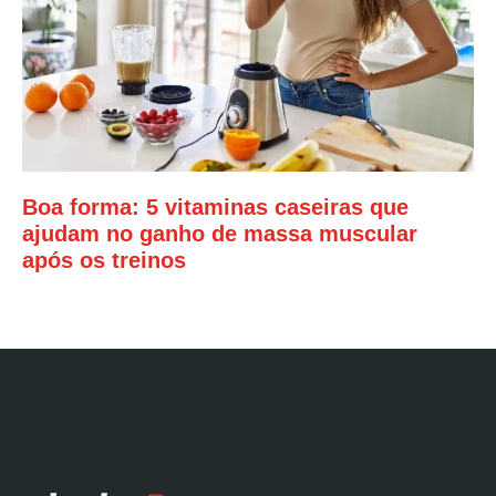
Boa forma: 5 vitaminas caseiras que
ajudam no ganho de massa muscular
após os treinos