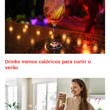
Drinks menos calóricos para curtir o
verão